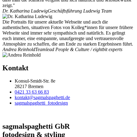
zeigt."
Dr. Katharina Ludewig
Geschäftsführung Ludewig Team
Die Portraits für unsere aktuelle Webseite und auch die
authentischen, situativen Fotos von Kolleg*innen für unsere frühere
Webseite sind immer sehr sympathisch und natürlich. Es gelingt
euch immer, eine entspannte, unaufgeregte und vertrauensvolle
Atmosphäre zu schaffen, die am Ende zu starken Ergebnissen führt.
Andrea Reinhold
Teamlead People & Culture / eightbit experts
Kontakt
Konsul-Smidt-Str. 8e
28217 Bremen
0421 33 63 66 83
kontakt@sagmalspaghetti.de
sagmalspaghetti_fotodesign
sagmalspaghetti GbR
fotodesign & styling